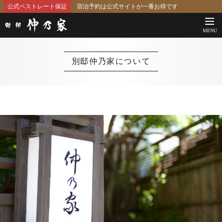
公式ベストレート保証
宿泊予約は公式サイトが一番お得です
MENU
別邸仲乃家について