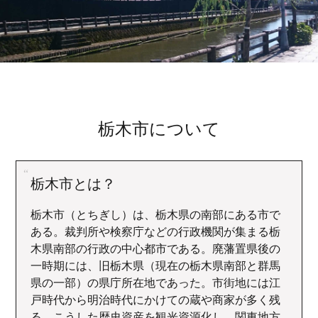
栃木市について
栃木市とは？
栃木市（とちぎし）は、栃木県の南部にある市で
ある。裁判所や検察庁などの行政機関が集まる栃
木県南部の行政の中心都市である。廃藩置県後の
一時期には、旧栃木県（現在の栃木県南部と群馬
県の一部）の県庁所在地であった。市街地には江
戸時代から明治時代にかけての蔵や商家が多く残
る。こうした歴史資産を観光資源化し、関東地方