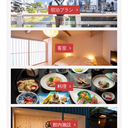
宿泊プラン
客室
料理
館内施設