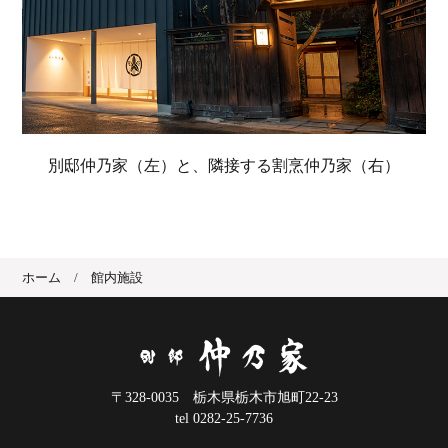
別邸仲乃家（左）と、隣接する割烹仲乃家（右）
ホーム
館内施設
〒328-0035 栃木県栃木市旭町22-23
tel 0282-25-7736