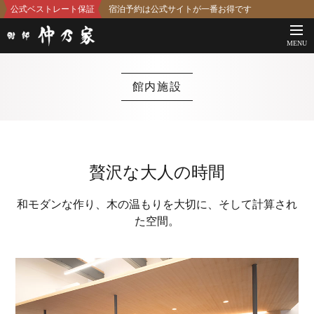
公式ベストレート保証
宿泊予約は公式サイトが一番お得です
MENU
館内施設
贅沢な大人の時間
和モダンな作り、木の温もりを大切に、そして計算され
た空間。