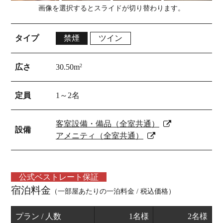
画像を選択するとスライドが切り替わります。
タイプ
禁煙
ツイン
広さ
30.50m
2
定員
1～2名
客室設備・備品（全室共通）
設備
アメニティ（全室共通）
公式ベストレート保証
宿泊料金
（一部屋あたりの一泊料金 / 税込価格）
プラン / 人数
1名様
2名様