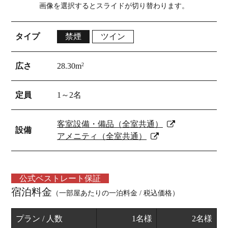
画像を選択するとスライドが切り替わります。
タイプ
禁煙
ツイン
広さ
28.30m
2
定員
1～2名
客室設備・備品（全室共通）
設備
アメニティ（全室共通）
公式ベストレート保証
宿泊料金
（一部屋あたりの一泊料金 / 税込価格）
プラン / 人数
1名様
2名様