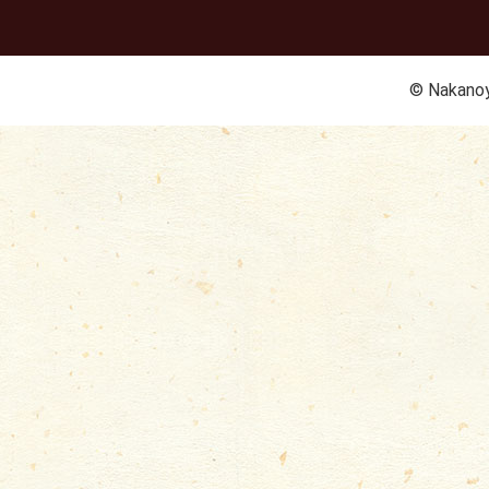
© Nakanoy