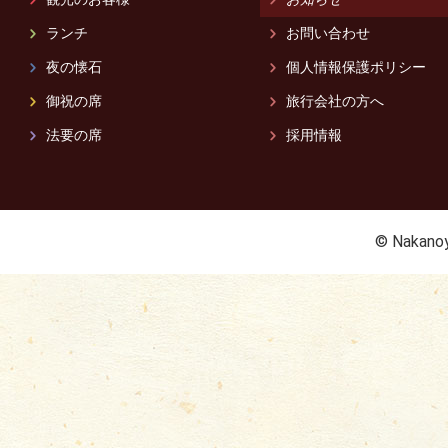
ランチ
お問い合わせ
夜の懐石
個人情報保護ポリシー
御祝の席
旅行会社の方へ
法要の席
採用情報
© Nakanoy