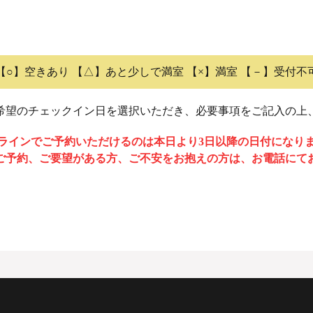
【○】空きあり 【△】あと少しで満室 【×】満室 【－】受付不
希望のチェックイン日を選択いただき、必要事項をご記入の上
ラインでご予約いただけるのは本日より3日以降の日付になり
ご予約、ご要望がある方、ご不安をお抱えの方は、お電話にて