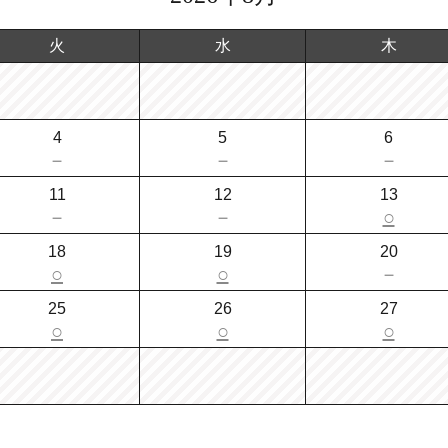
火
水
木
4
5
6
－
－
－
11
12
13
－
－
○
18
19
20
○
○
－
25
26
27
○
○
○