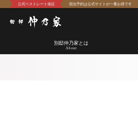
公式ベストレート保証
宿泊予約は公式サイトが一番お得です
別邸仲乃家とは
About