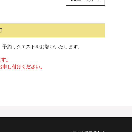
可
、予約リクエストをお願いいたします。
ます。
お申し付けください。