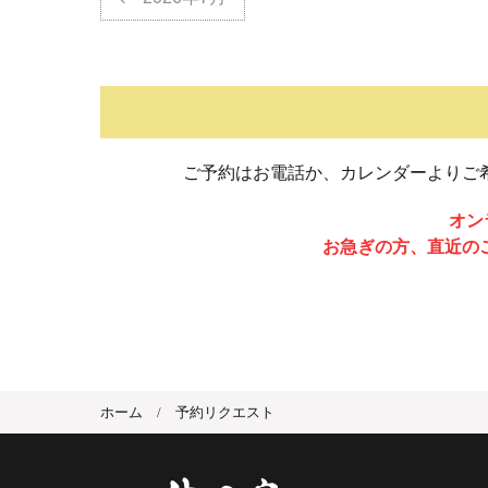
ご予約はお電話か、カレンダーよりご
オン
お急ぎの方、直近の
ホーム
予約リクエスト